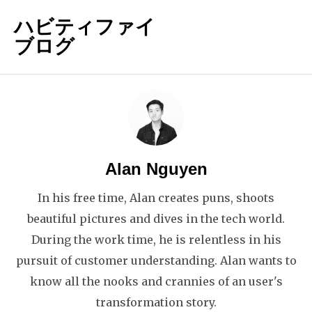
ハビティファイ
ブログ
Alan Nguyen
In his free time, Alan creates puns, shoots
beautiful pictures and dives in the tech world.
During the work time, he is relentless in his
pursuit of customer understanding. Alan wants to
know all the nooks and crannies of an user's
transformation story.