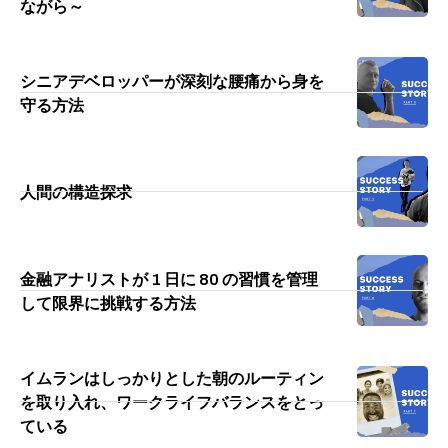
ながら～
シニアデベロッパーが深刻な腰痛から身を
守る方法
人間の構造探求
金融アナリストが 1 日に 80 の習慣を管理
して限界に挑戦する方法
イムランはしっかりとした朝のルーティン
を取り入れ、ワークライフバランスをとっ
ている