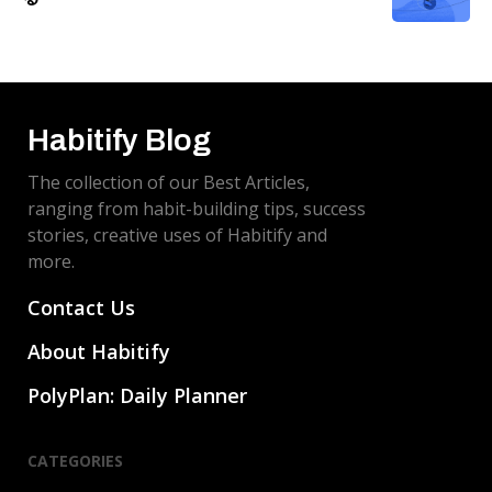
Habitify Blog
The collection of our Best Articles,
ranging from habit-building tips, success
stories, creative uses of Habitify and
more.
Contact Us
About Habitify
PolyPlan: Daily Planner
CATEGORIES