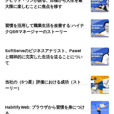
デビッド・ワンが語る、目標から人生を最
大限に楽しむことに焦点を移す
習慣を活用して職業生活を改善する:ハイテ
クQ&Rマネージャーのストーリー
SoftServeのビジネスアナリスト、Pawel
と精神的に充実した生活を送ることについ
て
当社の（5つ星）評価における成功（スト
ーリー）
Habitify Web: ブラウザから習慣を身につけ
る