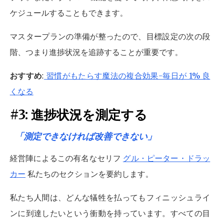
ケジュールすることもできます。
マスタープランの準備が整ったので、目標設定の次の段
階、つまり進捗状況を追跡することが重要です。
おすすめ
:
習慣がもたらす魔法の複合効果-毎日が 1% 良
くなる
#3: 進捗状況を測定する
「測定できなければ改善できない」
経営陣によるこの有名なセリフ
グル・ピーター・ドラッ
カー
私たちのセクションを要約します。
私たち人間は、どんな犠牲を払ってもフィニッシュライ
ンに到達したいという衝動を持っています。すべての目