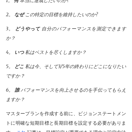
1。
何
本当に達成したいのか?
2。
なぜ
この特定の目標を維持したいのか?
3。
どうやって
自分のパフォーマンスを測定できます
か？
4。
いつ
私はベストを尽くしますか？
5。
どこ
私は今、そして3/5年の終わりにどこになりたい
ですか？
6。
誰
パフォーマンスを向上させるのを手伝ってもらえ
ますか？
マスタープランを作成する前に、ビジョンステートメン
トに明確な短期目標と長期目標を設定する必要がありま