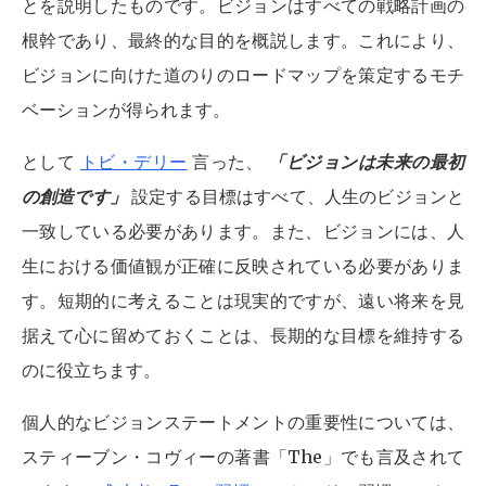
とを説明したものです。ビジョンはすべての戦略計画の
根幹であり、最終的な目的を概説します。これにより、
ビジョンに向けた道のりのロードマップを策定するモチ
ベーションが得られます。
として
トビ・デリー
言った、
「ビジョンは未来の最初
の創造です」
設定する目標はすべて、人生のビジョンと
一致している必要があります。また、ビジョンには、人
生における価値観が正確に反映されている必要がありま
す。短期的に考えることは現実的ですが、遠い将来を見
据えて心に留めておくことは、長期的な目標を維持する
のに役立ちます。
個人的なビジョンステートメントの重要性については、
スティーブン・コヴィーの著書「The」でも言及されて