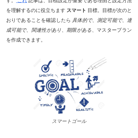
す。
これ
記事は、目標設定が重要である理由と設定方法
を理解するのに役立ちます
スマート
目標。目標が次のと
おりであることを確認したら
具体的で、測定可能で、達
成可能で、関連性があり、期限がある
、マスタープラン
を作成できます。
スマートゴール