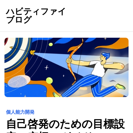
ハビティファイ
ブログ
個人能力開発
自己啓発のための目標設