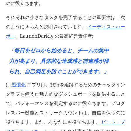
のに役立ちます。
それぞれの小さなタスクを完了することの重要性は、次
のようにきちんと説明されています。
イーディス・ハー
ボー
、LaunchDarkly の最高経営責任者:
「毎日をゼロから始めると、チームの集中
力が高まり、具体的な達成感と前進感が得
られ、自己満足を防ぐことができます。
」
は
習慣化
アプリは、旅行を追跡するためのチェックイン
グラフを備えた魅力的なダッシュボードを提供すること
で、パフォーマンスを測定するのに役立ちます。プログ
レスバー機能とストリークカウントは、自信を保つのに
役立ちます。また、あなたにも役立ちます。
ビート・プ