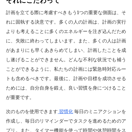
それにこだわって
計画を立てる際に考慮すべきもう1つの重要な側面は、そ
れに固執する決意です。多くの人の計画は、計画の実行
よりも考えることに多くのエネルギーを注ぎ込んだため
に、失敗に終わってしまいます。また、多くの人は計画
があまりにも早くあきらめてしまい、計画したことを成
し遂げることができません。どんな不利な状況でも補う
ことができるように、私たちの計画には緊急時対応ルー
トも含めるべきです。最後に、計画や目標を成功させる
ためには、自分自身を鍛え、良い習慣を身につけること
が重要です。
次のものを使用できます
習慣化
毎日のミニアクションを
作成し、毎日のリマインダーでタスクを進めるためのア
プリ。また、タイマー機能を使って時間や休憩時間をス