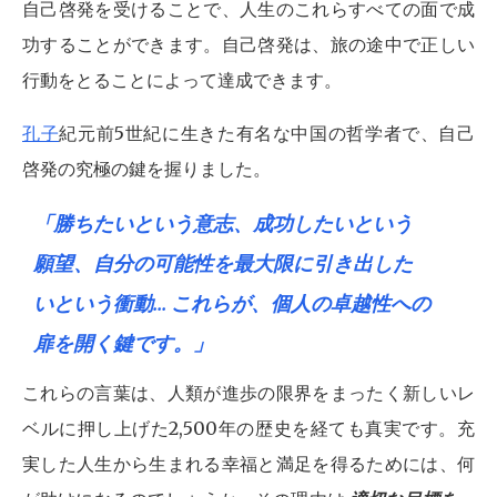
自己啓発を受けることで、人生のこれらすべての面で成
功することができます。自己啓発は、旅の途中で正しい
行動をとることによって達成できます。
孔子
紀元前5世紀に生きた有名な中国の哲学者で、自己
啓発の究極の鍵を握りました。
「勝ちたいという意志、成功したいという
願望、自分の可能性を最大限に引き出した
いという衝動... これらが、個人の卓越性への
扉を開く鍵です。」
これらの言葉は、人類が進歩の限界をまったく新しいレ
ベルに押し上げた2,500年の歴史を経ても真実です。充
実した人生から生まれる幸福と満足を得るためには、何