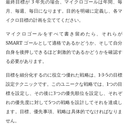
最終目標が 3 年先の場合、マイクロゴールは年間、毎
月、毎週、毎日になります。目的を明確に定義し、各マ
イクロ目標の計画を立ててください。
マイクロゴールをすべて書き留めたら、それらが
SMART ゴールとして適格であるかどうか、そして自分
自身を後押しできるほど刺激的であるかどうかを確認す
る必要があります。
目標を細分化するのに役立つ優れた戦略は、1-3-5の目標
設定テクニックです。このユニークな戦略では、1つの目
標を設定し、その後に3つの優先順位を設定し、それぞ
れの優先度に対して5つの戦略を設計してそれを達成し
ます。目標、優先事項、戦略は具体的でなければなりま
せん。