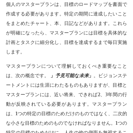
個人のマスタープランは、目標のロードマップを書面で
作成する必要があります。特定の期間に達成したいこと
をまとめたチャート、本、日記などがあります。これら
が明確になったら、マスタープランには目標を具体的な
計画とタスクに細分化し、目標を達成するまで毎日実施
します。
マスタープランについて理解しておくべき重要なこと
は、次の概念です。
」
予見可能な未来
」
。ビジョンステ
ートメントには生涯にわたるものもありますが、目標と
マスタープランには、近い将来、できれば2、3年間の行
動が反映されている必要があります。マスタープラン
は、1つの特定の目標のためだけのものではなく、二次的
な小さな目標のためのものでなければなりません。1つの
特定の目標のためだけに、人生の他の側面を無視するこ