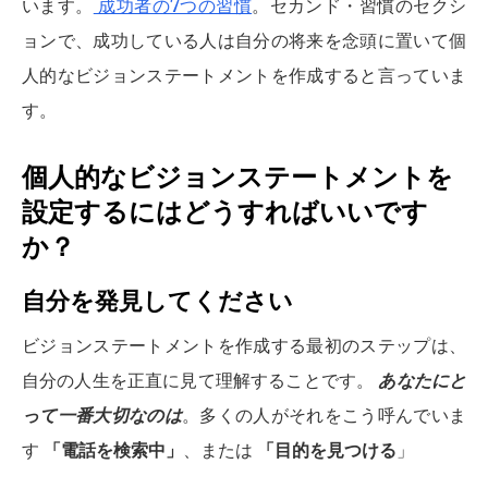
います。
成功者の7つの習慣
。セカンド・習慣のセクシ
ョンで、成功している人は自分の将来を念頭に置いて個
人的なビジョンステートメントを作成すると言っていま
す。
個人的なビジョンステートメントを
設定するにはどうすればいいです
か？
自分を発見してください
ビジョンステートメントを作成する最初のステップは、
自分の人生を正直に見て理解することです。
あなたにと
って一番大切なのは
。多くの人がそれをこう呼んでいま
す
「電話を検索中」
、または
「目的を見つける
」