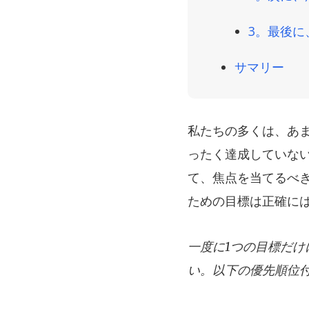
3。最後
サマリー
私たちの多くは、あ
ったく達成していな
て、焦点を当てるべ
ための目標は正確に
一度に1つの目標だ
い。以下の優先順位