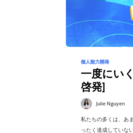
個人能力開発
一度にい
啓発]
Julie Nguyen
私たちの多くは、あ
ったく達成していな