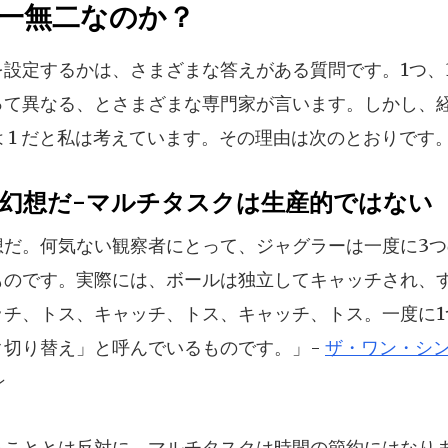
一無二なのか？
設定するかは、さまざまな答えがある質問です。1つ、3
って異なる、とさまざまな専門家が言います。しかし、
 1 だと私は考えています。その理由は次のとおりです
幻想だ-マルチタスクは生産的ではない
想だ。何気ない観察者にとって、ジャグラーは一度に3
ものです。実際には、ボールは独立してキャッチされ、
ッチ、トス、キャッチ、トス、キャッチ、トス。一度に1
ク切り替え」と呼んでいるものです。」-
ザ・ワン・シ
ン
ることとは反対に、マルチタスクは時間の節約にはなり