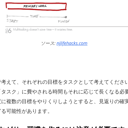
ソース:
njlifehacks.com
で考えて、それぞれの目標をタスクとして考えてくださ
「タスク」に費やされる時間もそれに応じて長くなる必
度に複数の目標をやりくりしようとすると、見返りの確
ぎる可能性があります。