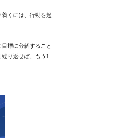
り着くには、行動を起
な目標に分解すること
繰り返せば、もう1