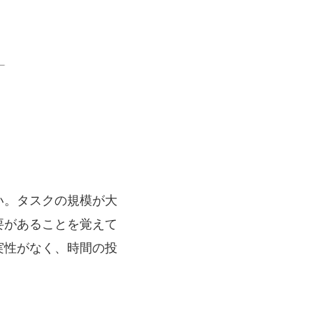
い。タスクの規模が大
要があることを覚えて
実性がなく、時間の投