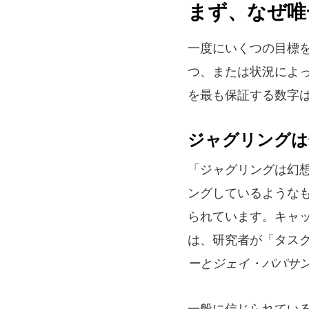
まず、なぜ唯
一度にいくつの目標を
つ、または状況によ
を最も保証する数字は
ジャグリングは
「ジャグリングは幻
ングしているような
られています。キャ
は、研究者が「タス
ーとジェイ・パパサ
一般に信じられてい