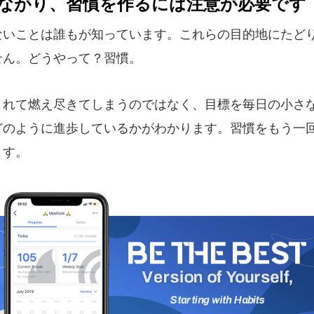
ながり、習慣を作るには注意が必要です
ないことは誰もが知っています。これらの目的地にたど
せん。どうやって？習慣。
されて燃え尽きてしまうのではなく、目標を毎日の小さ
どのように進歩しているかがわかります。習慣をもう一回
ます。