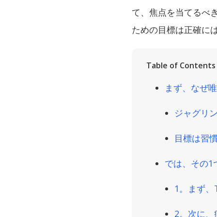
て、焦点を当てるべ
ための目標は正確に
Table of Contents
まず、なぜ唯
ジャグリン
目標は習
では、その1
1。まず、
2。次に