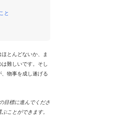
こと
はほとんどないか、ま
のは難しいです。そし
が、物事を成し遂げる
の目標に進んでくださ
選ぶことができます。