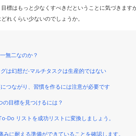
き目標はもっと少なくすべきだということに気づきます
はどれくらい少ないのでしょうか。
一無二なのか？
グは幻想だ-マルチタスクは生産的ではない
慣につながり、習慣を作るには注意が必要です
つの目標を見つけるには？
To-Do リストを成功リストに変換しましょう。
、痛みに耐える準備ができていることを確認します。