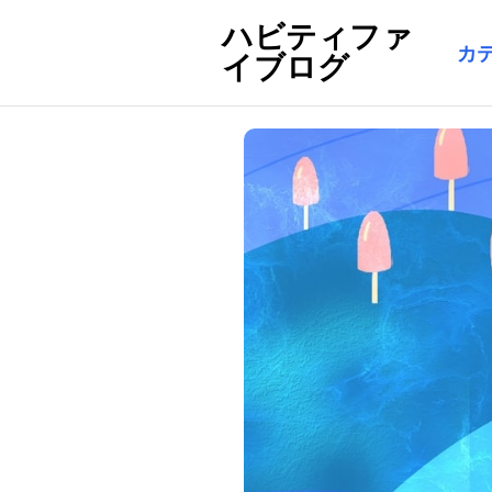
ハビティファ
カ
イブログ