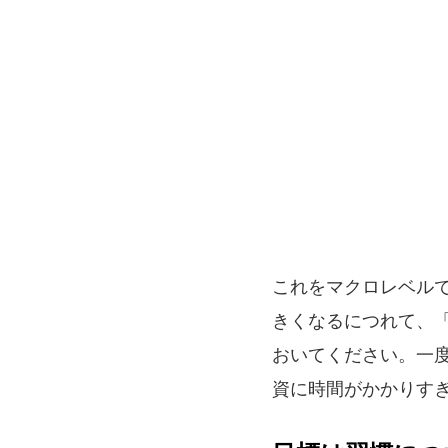
これをマクロレベル
きくなるにつれて、
おいてください。一
資に時間がかかりす