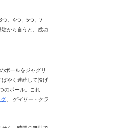
つ、4つ、5つ、7
経験から言うと、成功
。
つのボールをジャグリ
すばやく連続して投げ
つのボール。これ
ング
、
ゲイリー・ケラ
ません。時間の無駄で