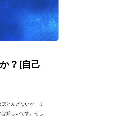
か？[自己
はほとんどないか、ま
のは難しいです。そし