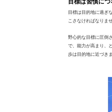
目標は習慣につ
目標は目的地に過ぎ
こさなければなりま
野心的な目標に圧倒
で、能力が高まり、
歩は目的地に近づき