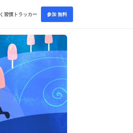
参加 無料
づく習慣トラッカー