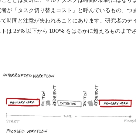
究者が「タスク切り替えコスト」と呼んでいるもの、つ
って時間と注意が失われることにあります。研究者のデ
は 25% 以下から 100% をはるかに超えるものまで