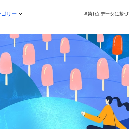
テゴリー
#第1位 データに基