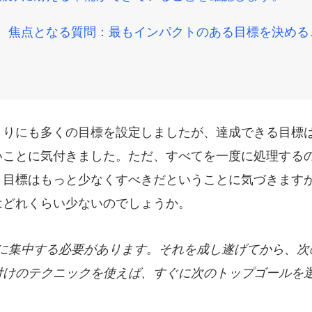
に、焦点となる質問：最もインパクトのある目標を決める
まりにも多くの目標を設定しましたが、達成できる目標
いことに気付きました。ただ、すべてを一度に処理する
き目標はもっと少なくすべきだということに気づきます
はどれくらい少ないのでしょうか。
けに集中する必要があります。それを成し遂げてから、次
付けのテクニックを使えば、すぐに次のトップゴールを