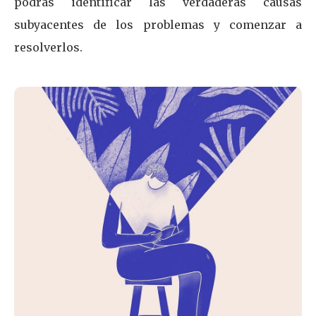
podrás identificar las verdaderas causas
subyacentes de los problemas y comenzar a
resolverlos.