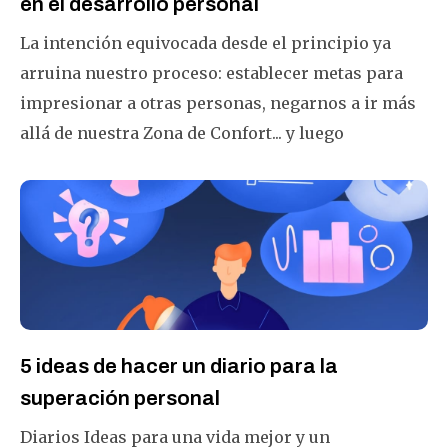
en el desarrollo personal
La intención equivocada desde el principio ya
arruina nuestro proceso: establecer metas para
impresionar a otras personas, negarnos a ir más
allá de nuestra Zona de Confort... y luego
cometemos más errores durante el seguimiento y
la implementación. Estos son 10 errores de
establecimiento de objetivos que he recopilado a
través de la experiencia personal, así como que he
aprendido de los mejores.
5 ideas de hacer un diario para la
superación personal
Diarios Ideas para una vida mejor y un