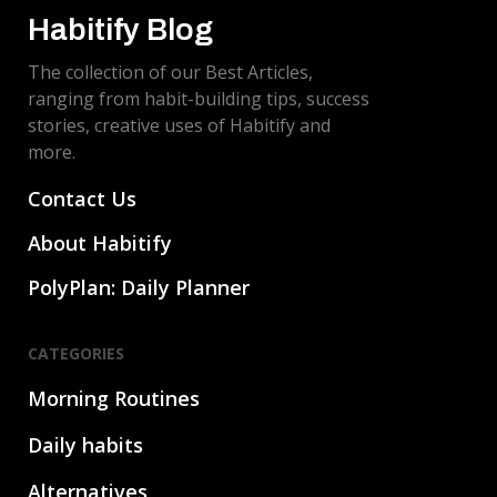
Habitify Blog
The collection of our Best Articles,
ranging from habit-building tips, success
stories, creative uses of Habitify and
more.
Contact Us
About Habitify
PolyPlan: Daily Planner
CATEGORIES
Morning Routines
Daily habits
Alternatives