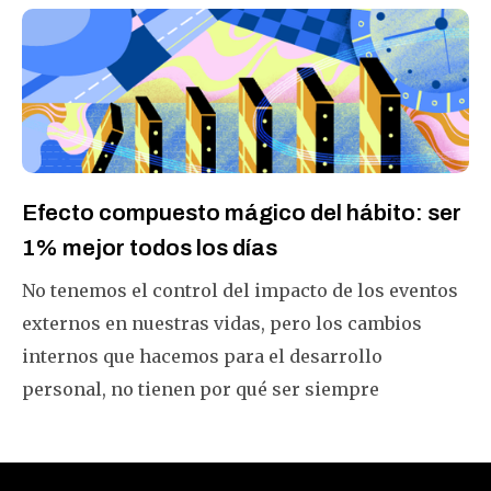
Efecto compuesto mágico del hábito: ser
1% mejor todos los días
No tenemos el control del impacto de los eventos
externos en nuestras vidas, pero los cambios
internos que hacemos para el desarrollo
personal, no tienen por qué ser siempre
drásticos. Aquí hay un aspecto único de cómo
hacer pequeños cambios nos impacta a lo grande.