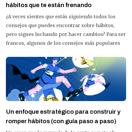
hábitos que te están frenando
¿A veces sientes que estás siguiendo todos los
consejos que puedes encontrar sobre hábitos,
pero sigues luchando por hacer cambios? Para ser
francos, algunos de los consejos más populares
sobre hábitos se basan en ideas que han sido
desacreditadas por los investigadores. Aquí hay 3
errores más comunes que cometen los
constructores de hábitos.
Un enfoque estratégico para construir y
romper hábitos (con guía paso a paso)