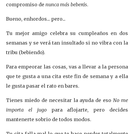
compromiso de
nunca más beberás
.
Bueno, enhordos... pero...
Tu mejor amigo celebra su cumpleaños en dos
semanas y se verá tan insultado si no vibra con la
tribu (bebiendo).
Para empeorar las cosas, vas a llevar a la persona
que te gusta a una cita este fin de semana y a ella
le gusta pasar el rato en bares.
Tienes miedo de necesitar la ayuda de eso
No me
importa el jugo
para aflojarte, pero decides
mantenerte sobrio de todos modos.
Tu cita falla mal lo que te hace perder totalmente