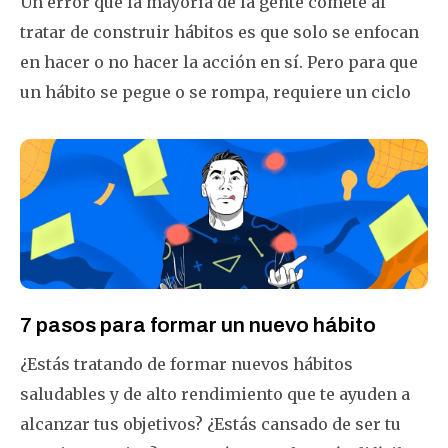
Un error que la mayoría de la gente comete al
tratar de construir hábitos es que solo se enfocan
en hacer o no hacer la acción en sí. Pero para que
un hábito se pegue o se rompa, requiere un ciclo
de hábito fuerte, no solo una acción repetida. Así
es como uno debe realmente construir o romper
hábitos, utilizando el disparador fundamental-
acción-recompensa.
7 pasos para formar un nuevo hábito
¿Estás tratando de formar nuevos hábitos
saludables y de alto rendimiento que te ayuden a
alcanzar tus objetivos? ¿Estás cansado de ser tu