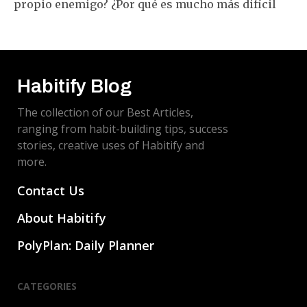
propio enemigo? ¿Por qué es mucho más difícil
formar un hábito saludable que formar uno malo?
Habitify Blog
The collection of our Best Articles,
ranging from habit-building tips, success
stories, creative uses of Habitify and
more.
Contact Us
About Habitify
PolyPlan: Daily Planner
CATEGORIES