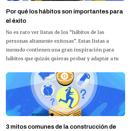
Por qué los hábitos son importantes para
el éxito
No es raro ver listas de los “hábitos de las
personas altamente exitosas”. Estas listas a
menudo contienen una gran inspiración para
hábitos que quizás quieras probar y adaptar a tu
propia vida. Echemos un vistazo a las tres razones
principales por las que los pueblos exitosos
utilizan el poder del hábito, y qué tipo de hábitos
son los más propicios para el éxito.
3 mitos comunes de la construcción de