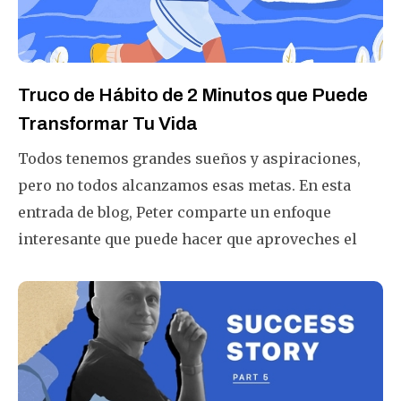
Truco de Hábito de 2 Minutos que Puede
Transformar Tu Vida
Todos tenemos grandes sueños y aspiraciones,
pero no todos alcanzamos esas metas. En esta
entrada de blog, Peter comparte un enfoque
interesante que puede hacer que aproveches el
poder de los mini hábitos. Una estrategia a prueba
de fallas, asegurando que siempre terminarás un
día 1% mejor que ayer.