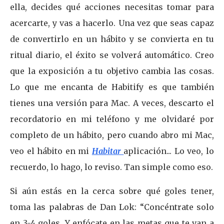
ella, decides qué acciones necesitas tomar para
acercarte, y vas a hacerlo. Una vez que seas capaz
de convertirlo en un hábito y se convierta en tu
ritual diario, el éxito se volverá automático. Creo
que la exposición a tu objetivo cambia las cosas.
Lo que me encanta de Habitify es que también
tienes una versión para Mac. A veces, descarto el
recordatorio en mi teléfono y me olvidaré por
completo de un hábito, pero cuando abro mi Mac,
veo el hábito en mi
Habitar
aplicación... Lo veo, lo
recuerdo, lo hago, lo reviso. Tan simple como eso.
Si aún estás en la cerca sobre qué goles tener,
toma las palabras de Dan Lok: “Concéntrate solo
en 3-4 goles. Y enfócate en las metas que te van a