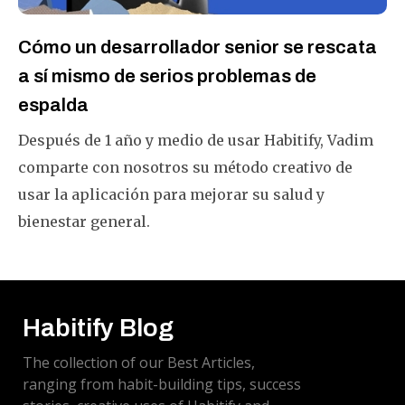
Cómo un desarrollador senior se rescata
a sí mismo de serios problemas de
espalda
Después de 1 año y medio de usar Habitify, Vadim
comparte con nosotros su método creativo de
usar la aplicación para mejorar su salud y
bienestar general.
Habitify Blog
The collection of our Best Articles,
ranging from habit-building tips, success