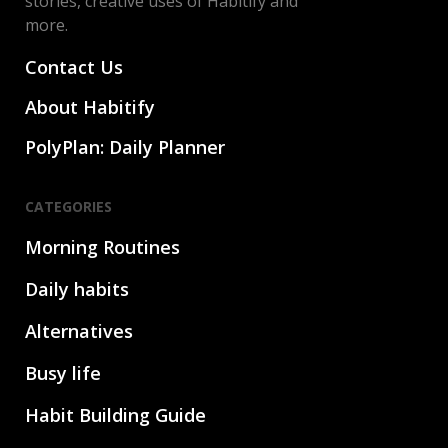
stories, creative uses of Habitify and
more.
Contact Us
About Habitify
PolyPlan: Daily Planner
CATEGORIES
Morning Routines
Daily habits
Alternatives
Busy life
Habit Building Guide