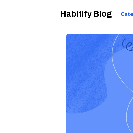
Habitify Blog
Cate