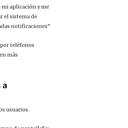
 mi aplicación y me
r el sistema de
das notificaciones”
[por teléfonos
ven más
 a
os usuarios.