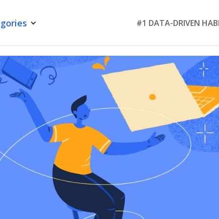
gories
#1 DATA-DRIVEN HAB