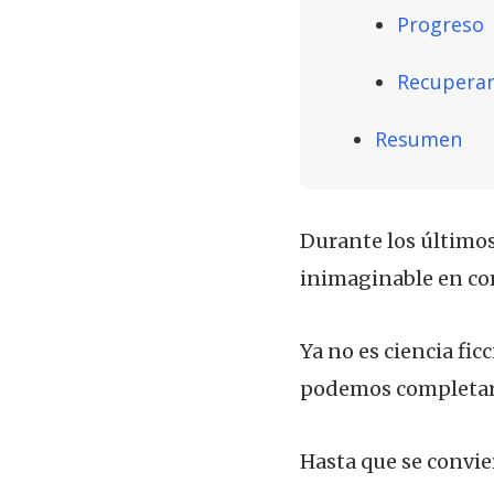
Progreso
Recuperar 
Resumen
Durante los últimos
inimaginable en com
Ya no es ciencia fi
podemos completar c
Hasta que se convie