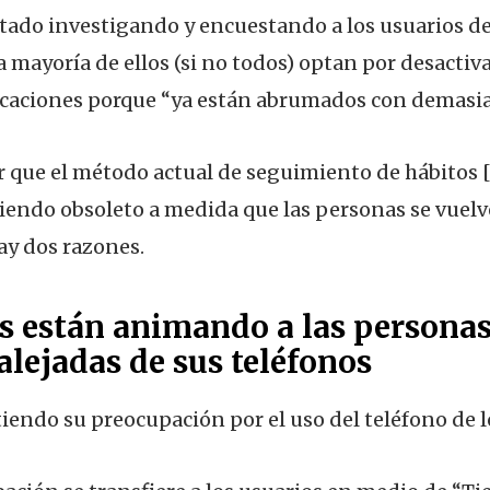
tado investigando y encuestando a los usuarios de
 mayoría de ellos (si no todos) optan por desactiva
licaciones porque “ya están abrumados con demasia
er que el método actual de seguimiento de hábitos 
ciendo obsoleto a medida que las personas se vuel
ay dos razones.
s están animando a las personas
lejadas de sus teléfonos
iendo su preocupación por el uso del teléfono de l