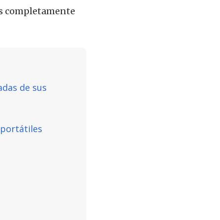
tos completamente
adas de sus
portátiles