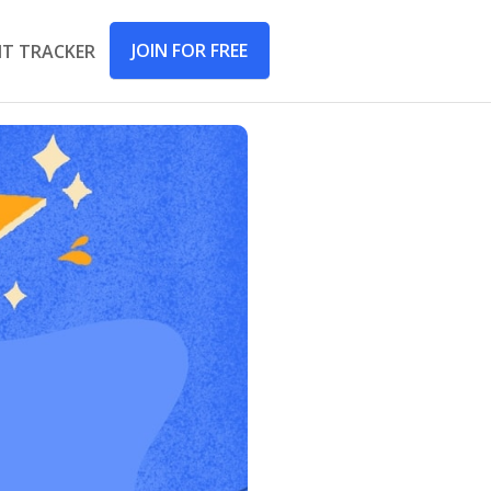
JOIN FOR FREE
IT TRACKER