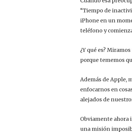
Cuando esa preocupa
“Tiempo de inactivi
iPhone en un momen
teléfono y comienz
¿Y qué es? Miramos
porque tememos que
Además de Apple, m
enfocarnos en cosa
alejados de nuestro
Obviamente ahora ir
una misión imposib