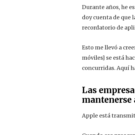
Durante años, he es
doy cuenta de que la
recordatorio de ap
Esto me llevó a cre
móviles] se está ha
concurridas. Aquí h
Las empresa
mantenerse a
Apple está transmit