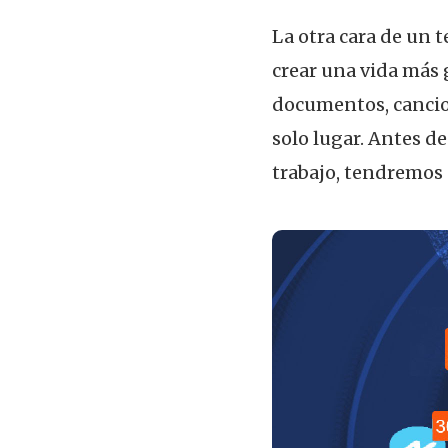
La otra cara de un 
crear una vida más g
documentos, cancion
solo lugar. Antes d
trabajo, tendremos