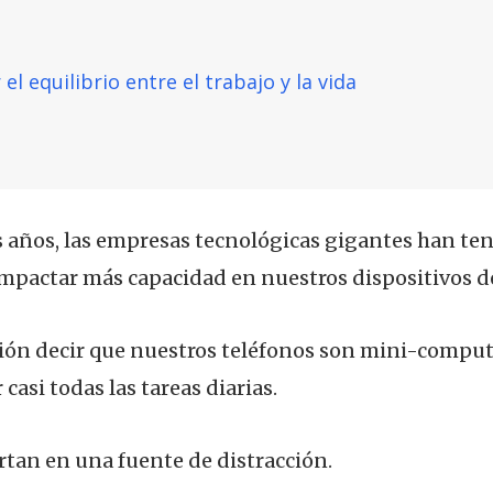
el equilibrio entre el trabajo y la vida
 años, las empresas tecnológicas gigantes han ten
pactar más capacidad en nuestros dispositivos de
cción decir que nuestros teléfonos son mini-compu
asi todas las tareas diarias.
rtan en una fuente de distracción.