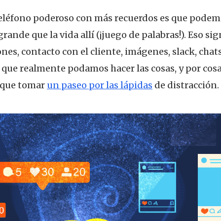
teléfono poderoso con más recuerdos es que podemo
rande que la vida allí (¡juego de palabras!). Eso sig
es, contacto con el cliente, imágenes, slack, chat
e que realmente podamos hacer las cosas, y por cosa
 que tomar
un paseo por las lápidas
de distracción.