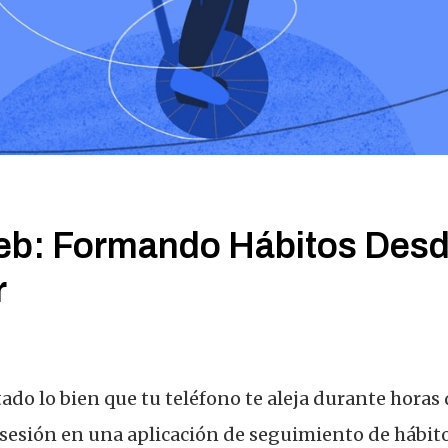
Web: Formando Hábitos Des
r
ado lo bien que tu teléfono te aleja durante horas 
sesión en una aplicación de seguimiento de hábit