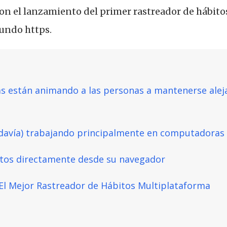
con el lanzamiento del primer rastreador de hábi
mundo https.
s están animando a las personas a mantenerse alej
davía) trabajando principalmente en computadoras 
tos directamente desde su navegador
- El Mejor Rastreador de Hábitos Multiplataforma