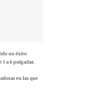
ido un éxito
 5 a 6 pulgadas.
tadoras en las que