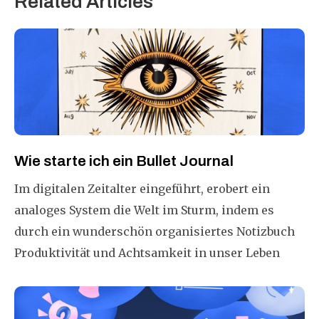
Related Articles
Wie starte ich ein Bullet Journal
Im digitalen Zeitalter eingeführt, erobert ein
analoges System die Welt im Sturm, indem es
durch ein wunderschön organisiertes Notizbuch
Produktivität und Achtsamkeit in unser Leben
bringt. In dieser Anleitung erfahren Sie, wie Sie
Ihr eigenes Bullet Journal starten können.