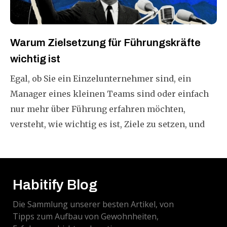
Warum Zielsetzung für Führungskräfte
wichtig ist
Egal, ob Sie ein Einzelunternehmer sind, ein
Manager eines kleinen Teams sind oder einfach
nur mehr über Führung erfahren möchten,
versteht, wie wichtig es ist, Ziele zu setzen, und
das ist eine hocheffektive Fähigkeit, die es wert
ist, beherrscht zu werden.
Habitify Blog
Die Sammlung unserer besten Artikel, von
Tipps zum Aufbau von Gewohnheiten,