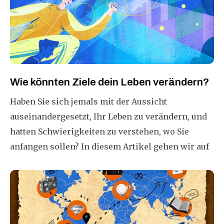
Wie könnten Ziele dein Leben verändern?
Haben Sie sich jemals mit der Aussicht
auseinandergesetzt, Ihr Leben zu verändern, und
hatten Schwierigkeiten zu verstehen, wo Sie
anfangen sollen? In diesem Artikel gehen wir auf
den Kern des Problems ein, um Ihnen zu helfen,
Ziele zu erreichen und das Beste aus dem Rest
unseres kleinen Lebens herauszuholen.