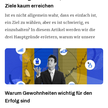
Ziele kaum erreichen
Ist es nicht allgemein wahr, dass es einfach ist,
ein Ziel zu wählen, aber es ist schwierig, es
einzuhalten? In diesem Artikel werden wir die
drei Hauptgründe erörtern, warum wir unsere
Ziele kaum erreichen, und die Schritte, die wir
ergreifen können, um dieses Problem zu lösen.
Warum Gewohnheiten wichtig für den
Erfolg sind