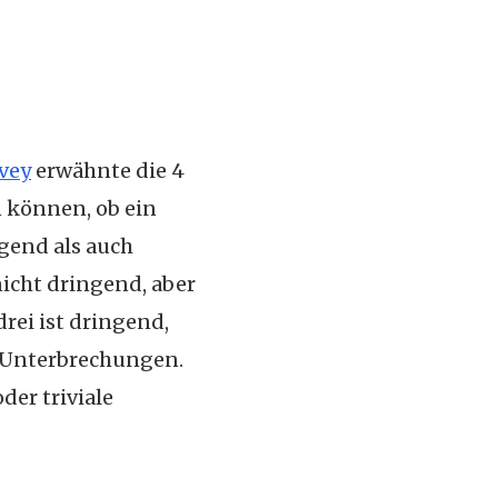
vey
erwähnte die 4
 können, ob ein
gend als auch
nicht dringend, aber
rei ist dringend,
r Unterbrechungen.
der triviale