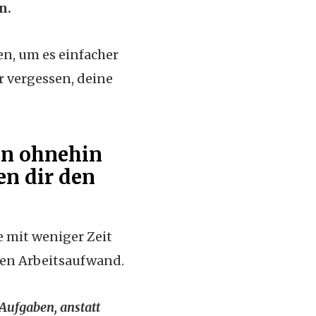
n.
n, um es einfacher
r vergessen, deine
en ohnehin
en dir den
e mit weniger Zeit
en Arbeitsaufwand.
 Aufgaben, anstatt