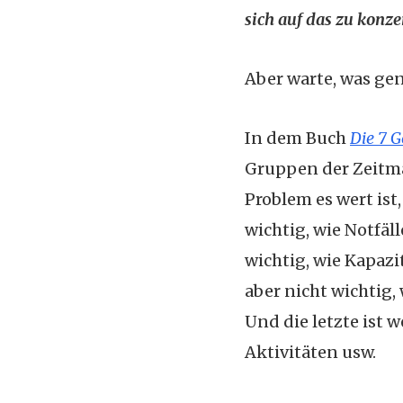
sich auf das zu konzen
Aber warte, was gen
In dem Buch
Die 7 
Gruppen der Zeitm
Problem es wert is
wichtig, wie Notfäl
wichtig, wie Kapazi
aber nicht wichtig
Und die letzte ist 
Aktivitäten usw.