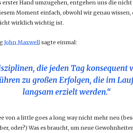
s erster Hand umzugehen, entgehen uns die nich
esem Moment einfach, obwohl wir genau wissen, da
cht wirklich wichtig ist.
ng
John Maxwell
sagte einmal:
isziplinen, die jeden Tag konsequent 
ühren zu großen Erfolgen, die im Lauf
langsam erzielt werden.“
dee von a little goes a long way nicht mehr neu (be
er, oder?) Was es braucht, um neue Gewohnheiten