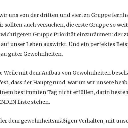
s wir uns von der dritten und vierten Gruppe fernha
ir sollten auch versuchen, die erste Gruppe so wei
 wichtigeren Gruppe Priorität einzuräumen: der 
g auf unser Leben auswirkt. Und ein perfektes Beisp
bau guter Gewohnheiten.
e Weile mit dem Aufbau von Gewohnheiten beschäf
 fest, dass der Hauptgrund, warum wir unsere beab
nem bestimmten Tag nicht erfüllen, darin besteht,
NDEN Liste stehen.
der dem gewohnheitsmäßigen Verhalten, mit uns