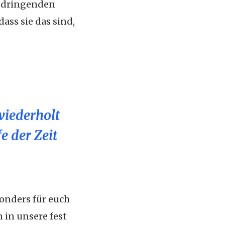
t dringenden
ss sie das sind,
wiederholt
e der Zeit
sonders für euch
 in unsere fest