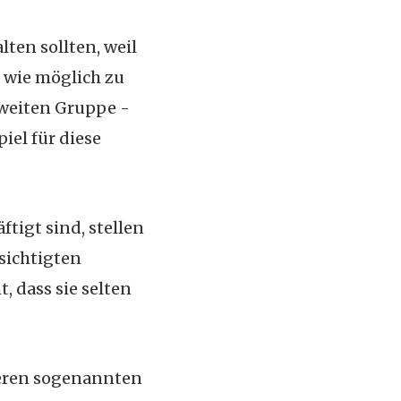
lten sollten, weil
t wie möglich zu
zweiten Gruppe -
iel für diese
tigt sind, stellen
sichtigten
 dass sie selten
eren sogenannten