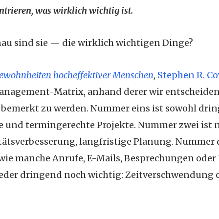
trieren, was wirklich wichtig ist.
au sind sie — die wirklich wichtigen Dinge?
Gewohnheiten hocheffektiver Menschen
,
Stephen R. Co
anagement-Matrix, anhand derer wir entscheiden
t, bemerkt zu werden. Nummer eins ist sowohl drin
le und termingerechte Projekte. Nummer zwei ist 
tätsverbesserung, langfristige Planung. Nummer d
, wie manche Anrufe, E-Mails, Besprechungen ode
weder dringend noch wichtig: Zeitverschwendung o