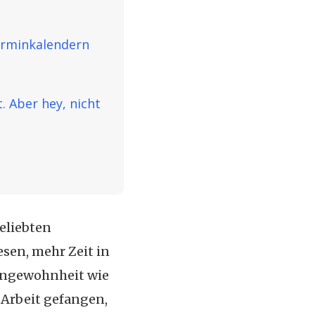
erminkalendern
. Aber hey, nicht
geliebten
sen, mehr Zeit in
Angewohnheit wie
 Arbeit gefangen,