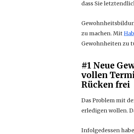
dass Sie letztendli
Gewohnheitsbildung
zu machen. Mit
Hab
Gewohnheiten zu tun
#1 Neue Gew
vollen Termi
Rücken frei
Das Problem mit dem
erledigen wollen. 
Infolgedessen habe