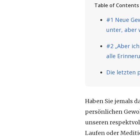
Table of Contents
#1 Neue Gew
unter, aber 
#2 „Aber ich
alle Erinner
Die letzten 
Haben Sie jemals da
persönlichen Gewoh
unseren respektvo
Laufen oder Mediti