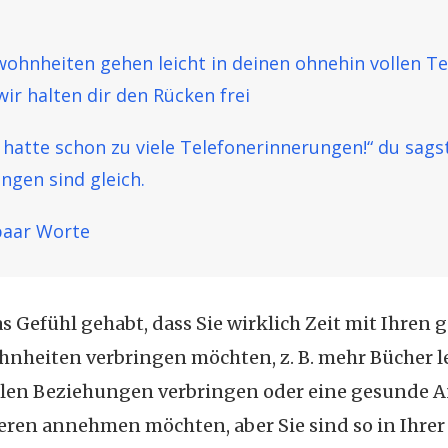
ohnheiten gehen leicht in deinen ohnehin vollen T
wir halten dir den Rücken frei
 hatte schon zu viele Telefonerinnerungen!“ du sagst
ungen sind gleich.
paar Worte
s Gefühl gehabt, dass Sie wirklich Zeit mit Ihren 
nheiten verbringen möchten, z. B. mehr Bücher le
llen Beziehungen verbringen oder eine gesunde 
eren annehmen möchten, aber Sie sind so in Ihrer