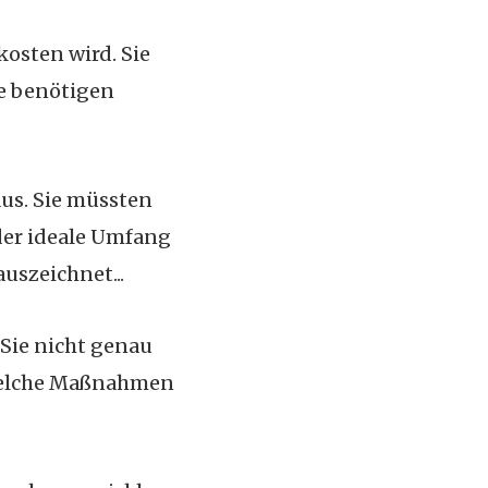
 kosten wird. Sie
ie benötigen
aus. Sie müssten
 der ideale Umfang
uszeichnet...
 Sie nicht genau
 welche Maßnahmen