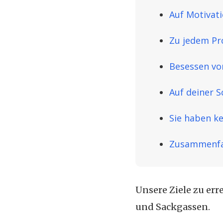
Auf Motivat
Zu jedem Pro
Besessen vo
Auf deiner 
Sie haben ke
Zusammenf
Unsere Ziele zu err
und Sackgassen.