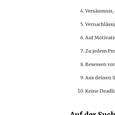
Versäumnis, 
Vernachlässi
Auf Motivat
Zu jedem Pro
Besessen vo
Aus deinen 
Keine Deadl
Auf der Suc