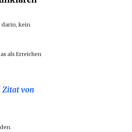
 darin, kein
das als Erreichen
 Zitat von
rden.