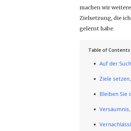
machen wir weitere 
Zielsetzung, die i
gelernt habe.
Table of Contents
Auf der Such
Ziele setze
Bleiben Sie 
Versäumnis,
Vernachläss