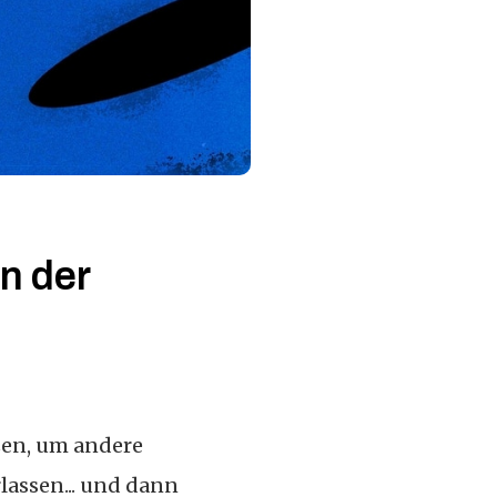
in der
tzen, um andere
lassen... und dann