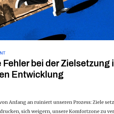
ENT
 Fehler bei der Zielsetzung 
hen Entwicklung
 von Anfang an ruiniert unseren Prozess: Ziele se
rucken, sich weigern, unsere Komfortzone zu ver