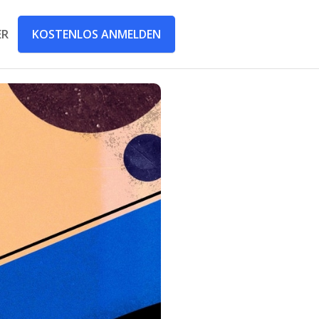
KOSTENLOS ANMELDEN
ER