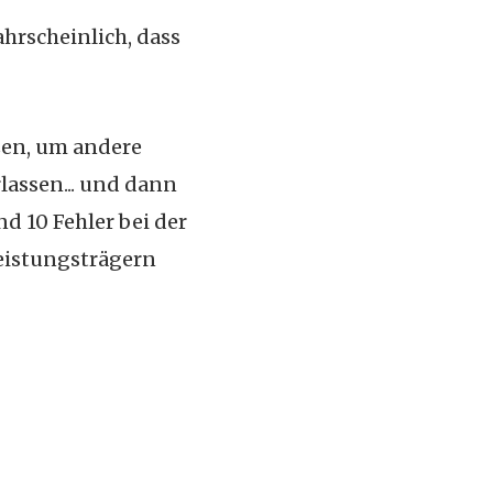
ahrscheinlich, dass
tzen, um andere
lassen... und dann
d 10 Fehler bei der
Leistungsträgern