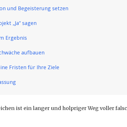
ion und Begeisterung setzen
jekt „Ja“ sagen
m Ergebnis
Schwäche aufbauen
ine Fristen für Ihre Ziele
assung
eichen ist ein langer und holpriger Weg voller fa