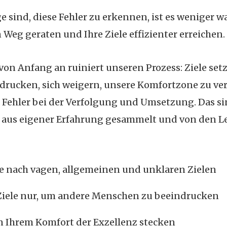
e sind, diese Fehler zu erkennen, ist es weniger w
n Weg geraten und Ihre Ziele effizienter erreichen.
 von Anfang an ruiniert unseren Prozess: Ziele se
rucken, sich weigern, unsere Komfortzone zu ver
Fehler bei der Verfolgung und Umsetzung. Das sin
ch aus eigener Erfahrung gesammelt und von den 
e nach vagen, allgemeinen und unklaren Zielen
Ziele nur, um andere Menschen zu beeindrucken
in Ihrem Komfort der Exzellenz stecken