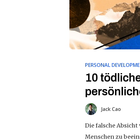
PERSONAL DEVELOPM
10 tödliche
persönlic
Jack Cao
Die falsche Absicht
Menschen zu beeind