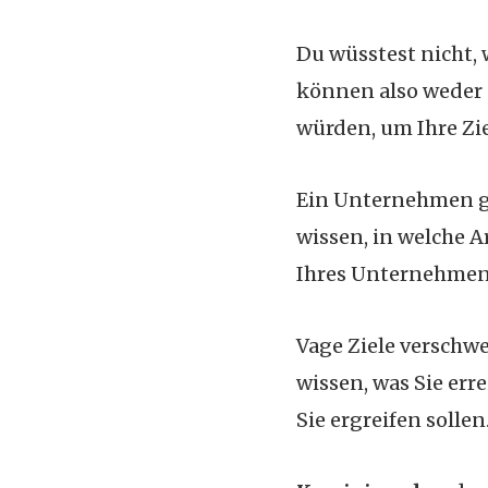
Du wüsstest nicht, w
können also weder 
würden, um Ihre Zie
Ein Unternehmen grü
wissen, in welche A
Ihres Unternehmens 
Vage Ziele verschwe
wissen, was Sie er
Sie ergreifen sollen