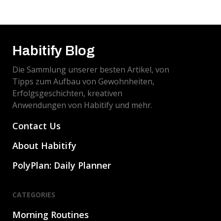
nutzen können. Eine Strategie, die ausfallsicher
ist und sicherstellt, dass Sie einen Tag immer 1%
besser beenden als gestern.
Habitify Blog
Die Sammlung unserer besten Artikel, von
Tipps zum Aufbau von Gewohnheiten,
Erfolgsgeschichten, kreativen
Anwendungen von Habitify und mehr.
Contact Us
About Habitify
PolyPlan: Daily Planner
CATEGORIES
Morning Routines