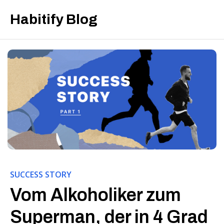
Habitify Blog
SUCCESS STORY
Vom Alkoholiker zum
Superman, der in 4 Grad