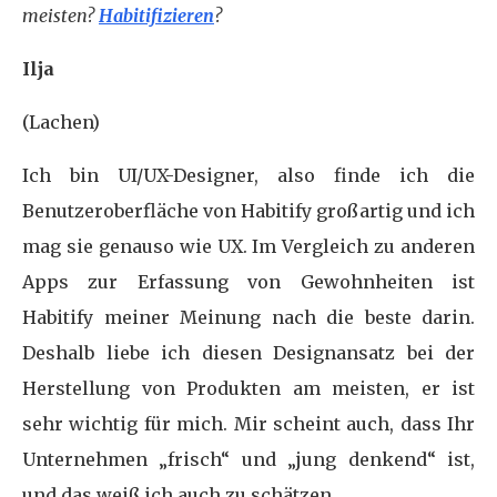
meisten?
Habitifizieren
?
Ilja
(Lachen)
Ich bin UI/UX-Designer, also finde ich die
Benutzeroberfläche von Habitify großartig und ich
mag sie genauso wie UX. Im Vergleich zu anderen
Apps zur Erfassung von Gewohnheiten ist
Habitify meiner Meinung nach die beste darin.
Deshalb liebe ich diesen Designansatz bei der
Herstellung von Produkten am meisten, er ist
sehr wichtig für mich. Mir scheint auch, dass Ihr
Unternehmen „frisch“ und „jung denkend“ ist,
und das weiß ich auch zu schätzen.