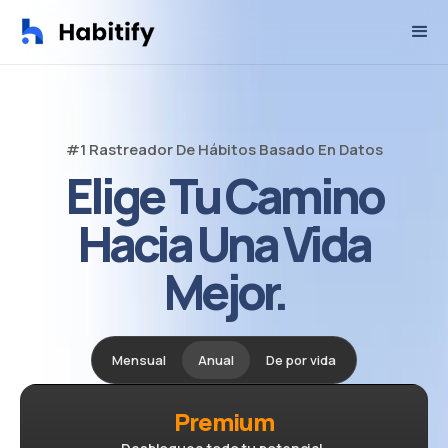
#1 Rastreador De Hábitos Basado En Datos
Elige Tu Camino
Hacia Una Vida
Mejor.
Mensual
Anual
De por vida
Premium