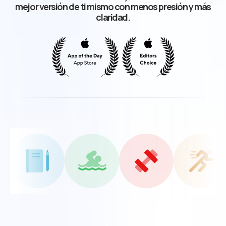
mejor versión de ti mismo con menos presión y más
claridad.