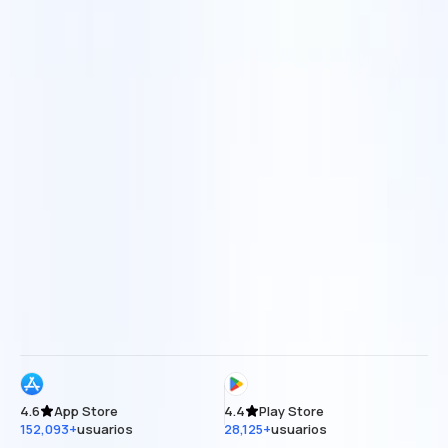
4.6
App Store
4.4
Play Store
152,093+
usuarios
28,125+
usuarios